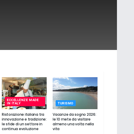
ECCELLENZE MADE
IN ITALY
TURISMO
Ristorazione italiana tra
Vacanze da sogno 2026:
innovazione e tradizione:
le 10 mete da visitare
le sfide di un settore in
almeno una volta nella
continua evoluzione
vita