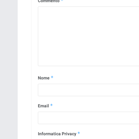
Commento
*
Nome
*
Email
*
Informatica Privacy
*