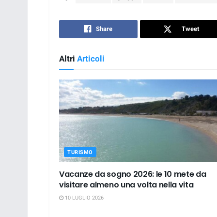
Share
Tweet
Altri
Articoli
TURISMO
Vacanze da sogno 2026: le 10 mete da
visitare almeno una volta nella vita
10 LUGLIO 2026