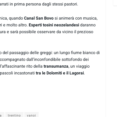
arrati in prima persona dagli stessi pastori.
nica, quando
Canal San Bovo
si animerà con musica,
i e molto altro.
Esperti tosini neozelandesi
daranno
ura e sarà possibile osservare da vicino il prezioso
 del passaggio delle greggi: un lungo fiume bianco di
 accompagnato dall’inconfondibile sottofondo dei
l’affascinante rito della
transumanza
, un viaggio
i pascoli incastonati
tra le Dolomiti e il Lagorai
.
a
trentino
vanoi