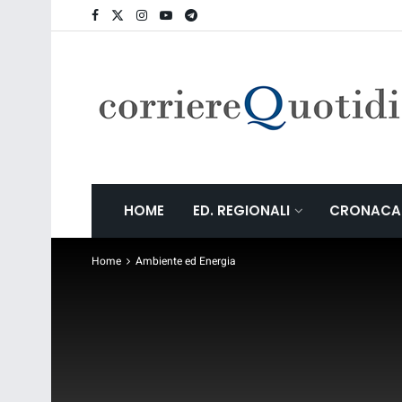
HOME
ED. REGIONALI
CRONACA
Home
Ambiente ed Energia