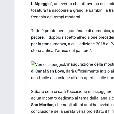
L’Alpeggio
”, un evento che attraverso escursi
tosatura fa riscoprire a grandi e bambini la t
frenesia dei tempi moderni.
Tutto è pronto per il gran finale di domenica, 
pecore
, il doppio rispetto all’edizione precede
per la transumanza, a cui l’edizione 2018 di “
storia antica, l’amico del pastore”.
L’inaugurazione della mostr
di Canal San Bovo
, darà ufficialmente inizio a
una facile escursione all’aria aperta, sulle tra
Sabato sera ci sarà l’occasione di assaggiare i
ad un incontro dedicato al tema della lana a 
San Martino
, che negli ultimi anni ha avviato
conclusione della serata verrà proiettato il film