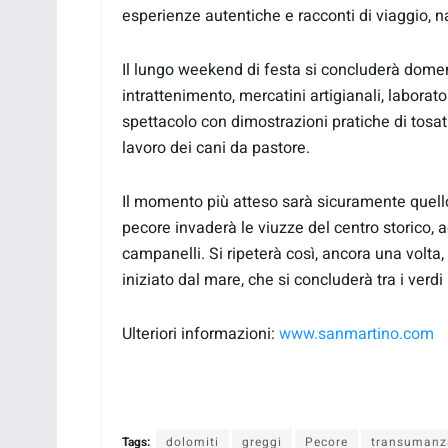
esperienze autentiche e racconti di viaggio, n
Il lungo weekend di festa si concluderà dome
intrattenimento, mercatini artigianali, laborator
spettacolo con dimostrazioni pratiche di tosat
lavoro dei cani da pastore.
Il momento più atteso sarà sicuramente quello
pecore invaderà le viuzze del centro storico,
campanelli. Si ripeterà così, ancora una volta, 
iniziato dal mare, che si concluderà tra i verd
Ulteriori informazioni:
www.sanmartino.com
Tags:
dolomiti
greggi
Pecore
transumanz