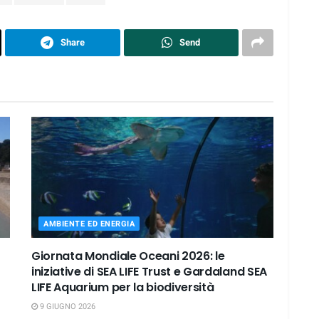
Share
Send
AMBIENTE ED ENERGIA
Giornata Mondiale Oceani 2026: le
iniziative di SEA LIFE Trust e Gardaland SEA
LIFE Aquarium per la biodiversità
9 GIUGNO 2026