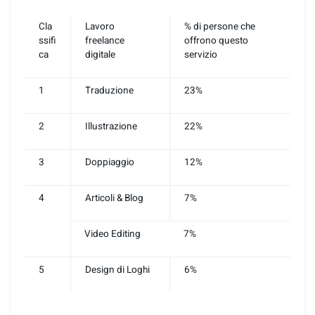
Cla
Lavoro
% di persone che
ssifi
freelance
offrono questo
ca
digitale
servizio
1
Traduzione
23%
2
Illustrazione
22%
3
Doppiaggio
12%
4
Articoli & Blog
7%
Video Editing
7%
5
Design di Loghi
6%