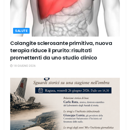
SALUTE
Colangite sclerosante primitiva, nuova
terapia riduce il prurito: risultati
promettenti da uno studio clinico
18 GIUGNO 2026