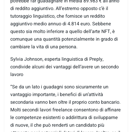
potrebbe far guadagnare in media 89.983 € all’anno
di reddito aggiuntivo. All’estremo opposto c’è il
tutoraggio linguistico, che fornisce un reddito
aggiuntivo medio annuo di 4.814 euro. Sebbene
questo sia molto inferiore a quello dell’arte NFT, è
comunque una quantità potenzialmente in grado di
cambiare la vita di una persona.
Sylvia Johnson, esperta linguistica di Preply,
condivide alcuni dei vantaggi dell’avere un secondo
lavoro
“Se da un lato i guadagni sono sicuramente un
vantaggio importante, i benefici di un’attività
secondaria vanno ben oltre il proprio conto bancario.
Molti secondi lavori freelance consentono di affinare
le competenze esistenti o addirittura di svilupparne
di nuove, il che può renderti un candidato più