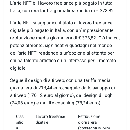
L’arte NFT è il lavoro freelance più pagato in tutta
Italia, con una tariffa giornaliera media di € 373,82
L’arte NFT si aggiudica il titolo di lavoro freelance
digitale più pagato in Italia, con un’impressionante
retribuzione media giornaliera di € 373,82. Ciò indica,
potenzialmente, significativi guadagni nel mondo
dell’arte NFT, rendendola un’opzione allettante per
chi ha talento artistico e un interesse per il mercato
digitale.
Segue il design di siti web, con una tariffa media
giornaliera di 213,44 euro, seguito dallo sviluppo di
siti web (170,12 euro al giorno), dal design di loghi
(74,08 euro) e dal life coaching (73,24 euro).
Clas
Lavoro freelance
Retribuzione
sific
digitale
giornaliera
a
(consegna in 24h)