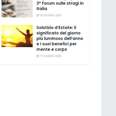
3° Forum sulle stragi in
Italia
18 GIUGNO 2026
Solstizio d’Estate: il
significato del giorno
più luminoso dell’anno
e i suoi benefici per
mente e corpo
17 GIUGNO 2026