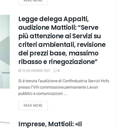
DETAILS
READ MORE
Legge delega Appalti,
audizione Mattioli: “Serve
più attenzione ai Servizi su
criteri ambientali, revisione
dei prezzi base, massimo
ribasso e rinegoziazione”
16 NOVEMBRE 2021
0
Si è tenuta l’audizione di Confindustria Servizi Hcfs
presso l’VIII commissione permanente Lavori
pubblici e comunicazioni ...
DETAILS
READ MORE
Imprese, Mattioli: «Il