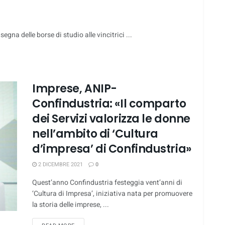
gna delle borse di studio alle vincitrici ...
Imprese, ANIP-
Confindustria: «Il comparto
dei Servizi valorizza le donne
nell’ambito di ‘Cultura
d’impresa’ di Confindustria»
2 DICEMBRE 2021
0
Quest’anno Confindustria festeggia vent’anni di
‘Cultura di Impresa’, iniziativa nata per promuovere
la storia delle imprese, ...