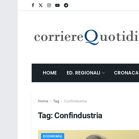
HOME
ED. REGIONALI
CRONACA
Home
Tag
Confindustria
Tag:
Confindustria
ECONOMIA