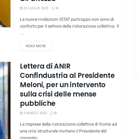
20 LUGLIO 2023
0
Le nuove rivelazioni ISTAT purtroppo non sono di
conforto per il settore della ristorazione collettiva. Il
...
DETAILS
READ MORE
Lettera di ANIR
Confindustria al Presidente
Meloni, per un intervento
sulla crisi delle mense
pubbliche
9 MARZO 2023
0
Le imprese della ristorazione collettive di fronte ad
una crisi strutturale invitano il Presidente del
consiglio ...