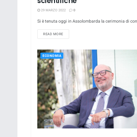
scientifiche
29 MARZO 2022
0
Si è tenuta oggi in Assolombarda la cerimonia di conse
DETAILS
READ MORE
ECONOMIA