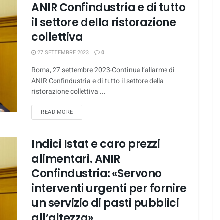
ANIR Confindustria e di tutto
il settore della ristorazione
collettiva
27 SETTEMBRE 2023
0
Roma, 27 settembre 2023-Continua l’allarme di
ANIR Confindustria e di tutto il settore della
ristorazione collettiva ...
DETAILS
READ MORE
Indici Istat e caro prezzi
alimentari. ANIR
Confindustria: «Servono
interventi urgenti per fornire
un servizio di pasti pubblici
all’altezza»