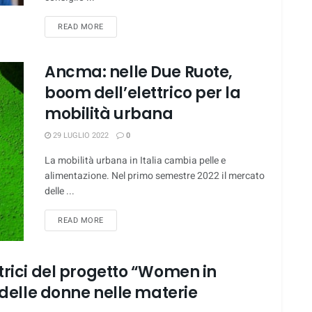
DETAILS
READ MORE
Ancma: nelle Due Ruote,
boom dell’elettrico per la
mobilità urbana
29 LUGLIO 2022
0
La mobilità urbana in Italia cambia pelle e
alimentazione. Nel primo semestre 2022 il mercato
delle ...
DETAILS
READ MORE
trici del progetto “Women in
o delle donne nelle materie