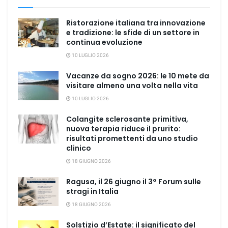
Ristorazione italiana tra innovazione
e tradizione: le sfide di un settore in
continua evoluzione
10 LUGLIO 2026
Vacanze da sogno 2026: le 10 mete da
visitare almeno una volta nella vita
10 LUGLIO 2026
Colangite sclerosante primitiva,
nuova terapia riduce il prurito:
risultati promettenti da uno studio
clinico
18 GIUGNO 2026
Ragusa, il 26 giugno il 3° Forum sulle
stragi in Italia
18 GIUGNO 2026
Solstizio d’Estate: il significato del