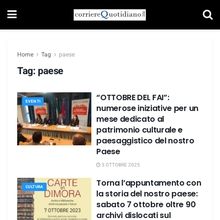
Home
Tag
paese
Tag:
paese
“OTTOBRE DEL FAI”:
EVENTI
numerose iniziative per un
mese dedicato al
patrimonio culturale e
paesaggistico del nostro
Paese
3 OTTOBRE 2025
Torna l’appuntamento con
CULTURA
la storia del nostro paese:
sabato 7 ottobre oltre 90
archivi dislocati sul