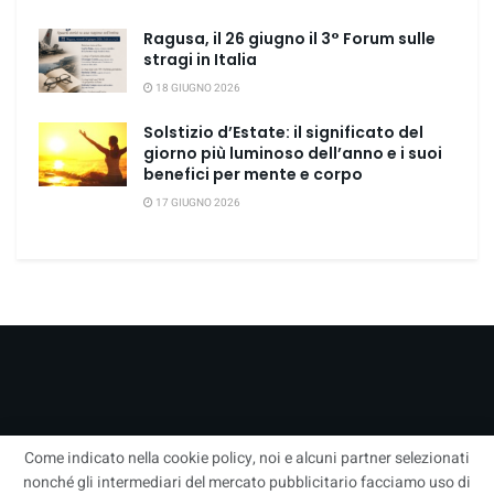
Ragusa, il 26 giugno il 3° Forum sulle
stragi in Italia
18 GIUGNO 2026
Solstizio d’Estate: il significato del
giorno più luminoso dell’anno e i suoi
benefici per mente e corpo
17 GIUGNO 2026
Come indicato nella cookie policy, noi e alcuni partner selezionati
nonché gli intermediari del mercato pubblicitario facciamo uso di