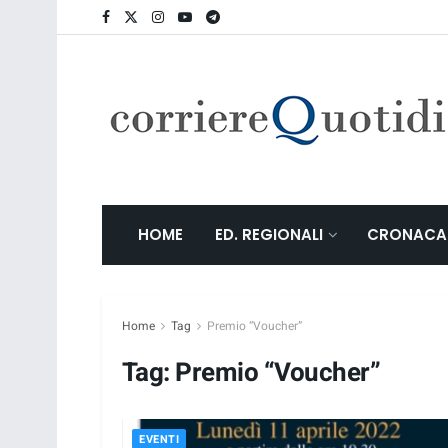
HOME
ED. REGIONALI
CRONACA
Home
Tag
Premio “Voucher”
Tag:
Premio “Voucher”
EVENTI