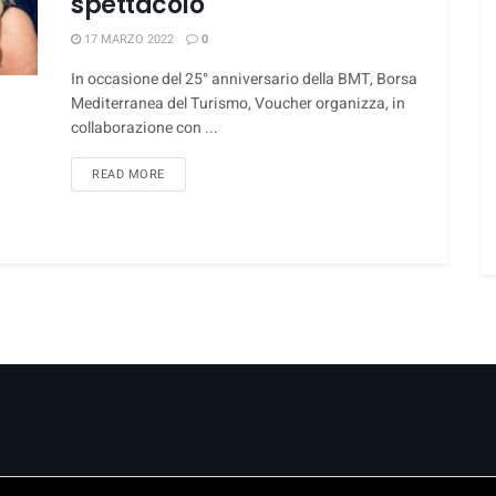
spettacolo
17 MARZO 2022
0
In occasione del 25° anniversario della BMT, Borsa
Mediterranea del Turismo, Voucher organizza, in
collaborazione con ...
DETAILS
READ MORE