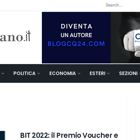
POLITICA
ECONOMIA
ESTERI
SEZIONI
BIT 2022: il Premio Voucher e