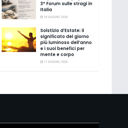
3° Forum sulle stragi in
Italia
18 GIUGNO 2026
Solstizio d’Estate: il
significato del giorno
più luminoso dell’anno
e i suoi benefici per
mente e corpo
17 GIUGNO 2026