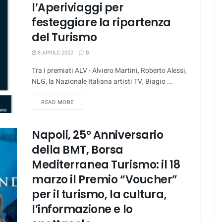
l’Aperiviaggi per
festeggiare la ripartenza
del Turismo
8 APRILE 2022
0
Tra i premiati ALV - Alviero Martini, Roberto Alessi,
NLG, la Nazionale Italiana artisti TV, Biagio ...
DETAILS
READ MORE
Napoli, 25° Anniversario
della BMT, Borsa
Mediterranea Turismo: il 18
marzo il Premio “Voucher”
per il turismo, la cultura,
l’informazione e lo