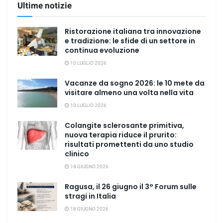
Ultime notizie
Ristorazione italiana tra innovazione
e tradizione: le sfide di un settore in
continua evoluzione
10 LUGLIO 2026
Vacanze da sogno 2026: le 10 mete da
visitare almeno una volta nella vita
10 LUGLIO 2026
Colangite sclerosante primitiva,
nuova terapia riduce il prurito:
risultati promettenti da uno studio
clinico
18 GIUGNO 2026
Ragusa, il 26 giugno il 3° Forum sulle
stragi in Italia
18 GIUGNO 2026