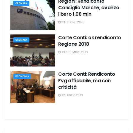
Regioni: Rendiconto
CRONACA
Consiglio Marche, avanzo
libero 1,08 mln
23 GIUGNO 2020
Corte Conti: ok rendiconto
CRONACA
Regione 2018
19 DICEMBRE 2019
Corte Conti: Rendiconto
ECONOMIA
Fvg affidabile, ma con
criticità
12 LUGLIO 2019