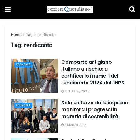
Home
Tag
rendiconto
Tag:
rendiconto
Comparto artigiano
ECONOMIA
italiano a rischio: a
certificarlo i numeri del
rendiconto 2024 dell’INPS
13 GIUGNO 2025
Solo un terzo delle imprese
ECONOMIA
monitora i progressi in
materia di sostenibilità.
6 MARZO 2025