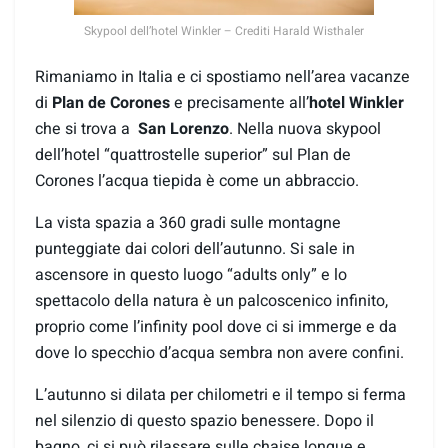
Skypool dell’hotel Winkler – Crediti Harald Wisthaler
Rimaniamo in Italia e ci spostiamo nell’area vacanze
di
Plan de Corones
e precisamente all’
hotel Winkler
che si trova a
San Lorenzo
. Nella nuova skypool
dell’hotel “quattrostelle superior” sul Plan de
Corones l’acqua tiepida è come un abbraccio.
La vista spazia a 360 gradi sulle montagne
punteggiate dai colori dell’autunno. Si sale in
ascensore in questo luogo “adults only” e lo
spettacolo della natura è un palcoscenico infinito,
proprio come l’infinity pool dove ci si immerge e da
dove lo specchio d’acqua sembra non avere confini.
L’autunno si dilata per chilometri e il tempo si ferma
nel silenzio di questo spazio benessere. Dopo il
bagno, ci si può rilassare sulle chaise longue e