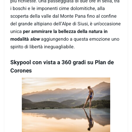
più richieste. Una passeggiata di due ore in sella, tra
i boschi e le imponenti cime dolomitiche, alla
scoperta della valle dal Monte Pana fino al confine
del grande altipiano dell’Alpe di Siusi, è un’occasione
unica
per ammirare la bellezza della natura in
modalità
slow
aggiungendo a questa emozione uno
spirito di libertà ineguagliabile.
Skypool con vista a 360 gradi su Plan de
Corones