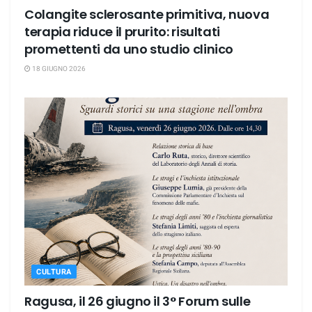
Colangite sclerosante primitiva, nuova
terapia riduce il prurito: risultati
promettenti da uno studio clinico
18 GIUGNO 2026
CULTURA
Ragusa, il 26 giugno il 3° Forum sulle