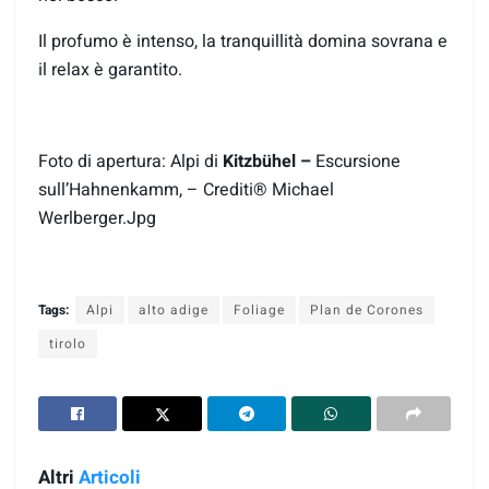
Il profumo è intenso, la tranquillità domina sovrana e
il relax è garantito.
Foto di apertura: Alpi di
Kitzbühel –
Escursione
sull’Hahnenkamm, – Crediti® Michael
Werlberger.Jpg
Tags:
Alpi
alto adige
Foliage
Plan de Corones
tirolo
Altri
Articoli