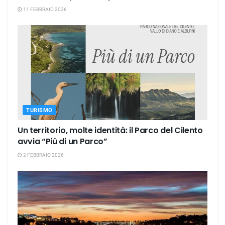
11 FEBBRAIO 2026
TURISMO
Un territorio, molte identità: il Parco del Cilento
avvia “Più di un Parco”
2 FEBBRAIO 2026