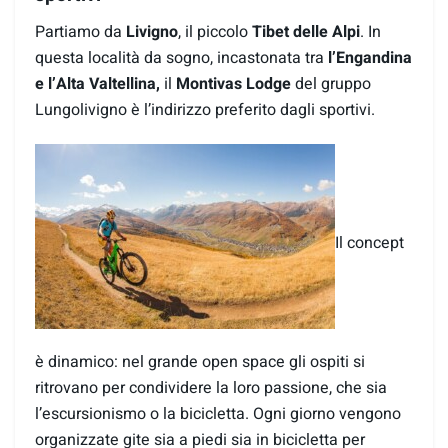
Partiamo da
Livigno
, il piccolo
Tibet delle Alpi
. In
questa località da sogno, incastonata tra
l’Engandina
e l’Alta Valtellina,
il
Montivas Lodge
del gruppo
Lungolivigno è l’indirizzo preferito dagli sportivi.
Il concept
è dinamico: nel grande open space gli ospiti si
ritrovano per condividere la loro passione, che sia
l’escursionismo o la bicicletta. Ogni giorno vengono
organizzate gite sia a piedi sia in bicicletta per