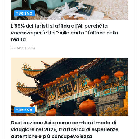
TURISMO
L’89% dei turisti si affida all’AI: perché la
vacanza perfetta “sulla carta” fallisce nella
realtà
8 APRILE 2026
TURISMO
Destinazione Asia: come cambia il modo di
viaggiare nel 2026, tra ricerca di esperienze
autentiche e più consapevolezza