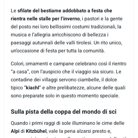
Le
sfilate del bestiame addobbato a festa che
rientra nelle stalle per l’inverno
, i pastori e la gente
del posto nei loro bellissimi costumi tradizionali, la
musica e l’allegria arricchiscono di bellezza i
paesaggi autunnali delle valli tirolesi. Un rito unico,
un’occasione di festa per tutta la comunità.
Colori, ornamenti e campane celebrano così il rientro
“a casa”, con l’auspicio che il viaggio sia sicuro. Le
contadine dei villaggi servono ciambelle, il dolce
tipico “
kiachl
” e altre prelibatezze, alcune delle quali
sono preparate solo in questo momento speciale.
Sulla pista della coppa del mondo di sci
Quando i primi raggi di sole illuminano le cime delle
Alpi
di
Kitzbühel
, vale la pena alzarsi presto e,