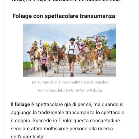
Foliage con spettacolare transumanza
Transumanza in Tirolo credit foto (c)Alpbachtal
Tourismus, Gabriele Grie+ƒenb+Âck.jpg
Il
foliage
è spettacolare già di per sé, ma quando si
aggiunge la tradizionale transumanza lo spettacolo
è doppio. Succede in Tirolo: questa consuetudine
secolare attira moltissime persone alla ricerca
dell’autenticità.