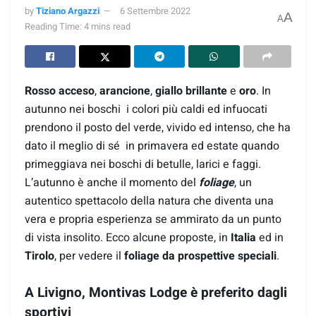
by
Tiziano Argazzi
6 Settembre 2022
A
A
Reading Time: 4 mins read
Rosso acceso
,
arancione
,
giallo brillante
e
oro
. In
autunno nei boschi i colori più caldi ed infuocati
prendono il posto del verde, vivido ed intenso, che ha
dato il meglio di sé in primavera ed estate quando
primeggiava nei boschi di betulle, larici e faggi.
L’autunno è anche il momento del
foliage
, un
autentico spettacolo della natura che diventa una
vera e propria esperienza se ammirato da un punto
di vista insolito. Ecco alcune proposte, in
Italia
ed in
Tirolo
, per vedere il
foliage da prospettive speciali
.
A Livigno, Montivas Lodge è preferito dagli
sportivi